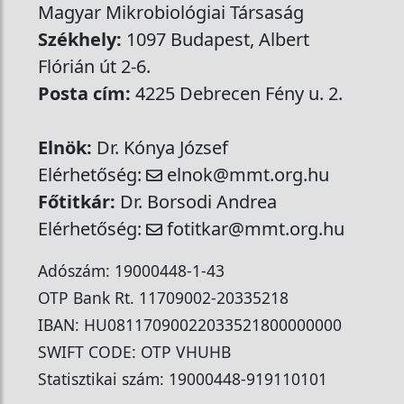
Magyar Mikrobiológiai Társaság
Székhely:
1097 Budapest, Albert
Flórián út 2-6.
Posta cím:
4225 Debrecen Fény u. 2.
Elnök:
Dr. Kónya József
Elérhetőség:
elnok@mmt.org.hu
Főtitkár:
Dr. Borsodi Andrea
Elérhetőség:
fotitkar@mmt.org.hu
Adószám: 19000448-1-43
OTP Bank Rt. 11709002-20335218
IBAN: HU08117090022033521800000000
SWIFT CODE: OTP VHUHB
Statisztikai szám: 19000448-919110101