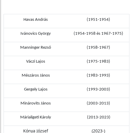
Havas András
(1951-1954)
Ivánovics György
(1954-1958 és 1967-1975)
Manninger Rezső
(1958-1967)
Váczi Lajos
(1975-1983)
Mészáros János
(1983-1993)
Gergely Lajos
(1993-2003)
Minárovits János
(2003-2013)
Márialigeti Károly
(2013-2023)
Kónya József
(2023-)