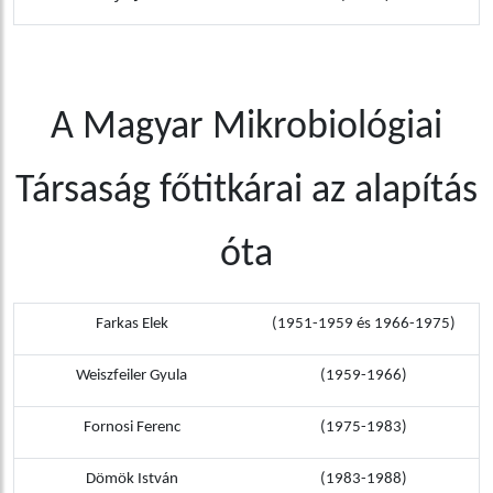
A Magyar Mikrobiológiai
Társaság főtitkárai az alapítás
óta
Farkas Elek
(1951-1959 és 1966-1975)
Weiszfeiler Gyula
(1959-1966)
Fornosi Ferenc
(1975-1983)
Dömök István
(1983-1988)