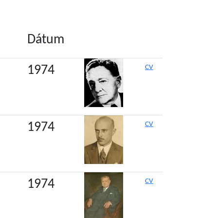
Dátum
1974
CV
1974
CV
1974
CV