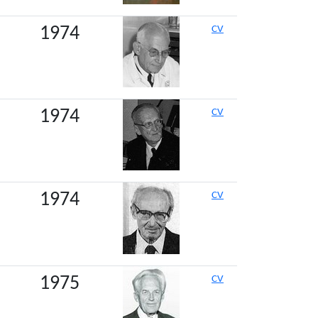
1974
CV
1974
CV
1974
CV
1975
CV