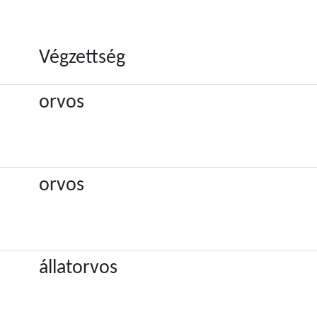
Végzettség
orvos
orvos
állatorvos