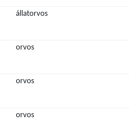
állatorvos
orvos
orvos
orvos