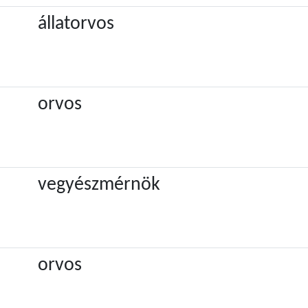
állatorvos
orvos
vegyészmérnök
orvos