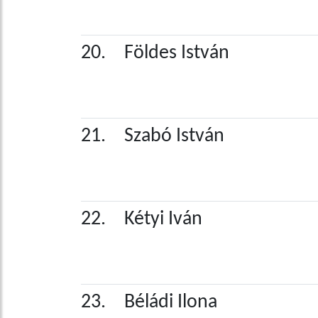
20.
Földes István
21.
Szabó István
22.
Kétyi Iván
23.
Béládi Ilona