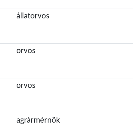
állatorvos
orvos
orvos
agrármérnök