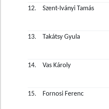
12.
Szent-Iványi Tamás
13.
Takátsy Gyula
14.
Vas Károly
15.
Fornosi Ferenc