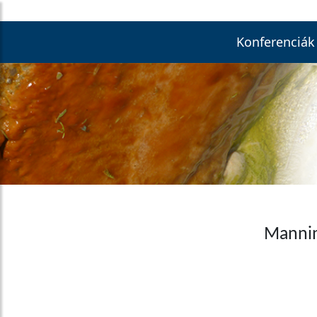
Konferenciák
Mannin