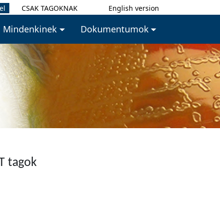
el
CSAK TAGOKNAK
English version
Mindenkinek
Dokumentumok
T tagok