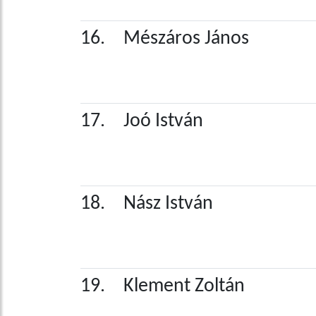
16.
Mészáros János
17.
Joó István
18.
Nász István
19.
Klement Zoltán