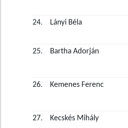
24.
Lányi Béla
25.
Bartha Adorján
26.
Kemenes Ferenc
27.
Kecskés Mihály