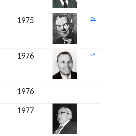
1975
CV
1976
CV
1976
1977