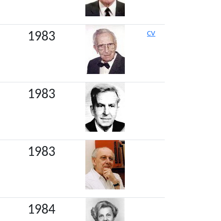
1983
CV
1983
1983
1984