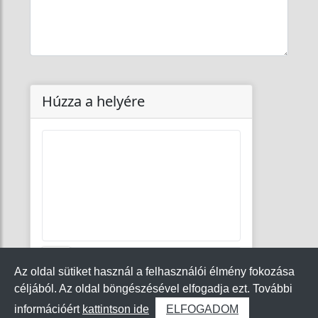
Húzza a helyére
A kép nem tölthető be
Az oldal sütiket használ a felhasználói élmény fokozása
céljából. Az oldal böngészésével elfogadja ezt. További
Küldés
információért
kattintson ide
ELFOGADOM