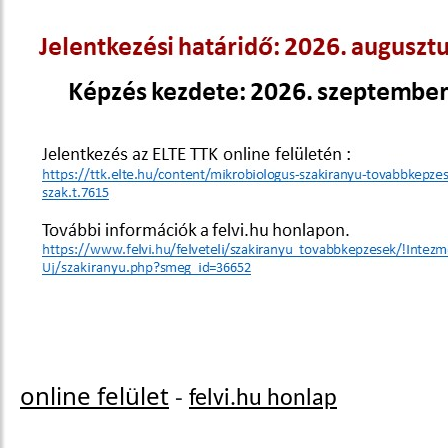
online felület
-
felvi.hu honlap