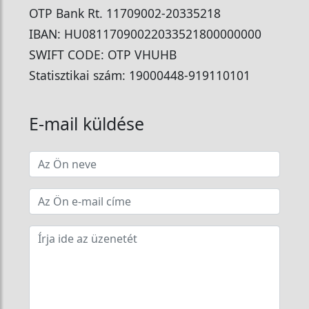
OTP Bank Rt. 11709002-20335218
IBAN: HU08117090022033521800000000
SWIFT CODE: OTP VHUHB
Statisztikai szám: 19000448-919110101
E-mail küldése