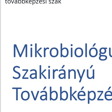
továbbképzési szak