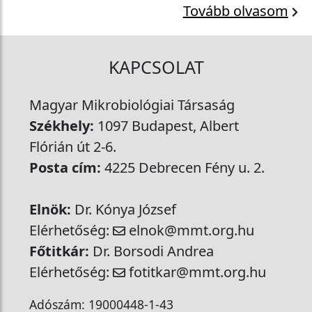
Tovább olvasom
KAPCSOLAT
Magyar Mikrobiológiai Társaság
Székhely:
1097 Budapest, Albert
Flórián út 2-6.
Posta cím:
4225 Debrecen Fény u. 2.
Elnök:
Dr. Kónya József
Elérhetőség:
elnok@mmt.org.hu
Főtitkár:
Dr. Borsodi Andrea
Elérhetőség:
fotitkar@mmt.org.hu
Adószám: 19000448-1-43