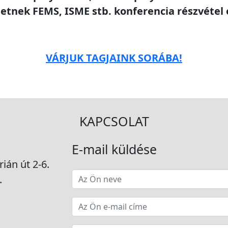
etnek FEMS, ISME stb. konferencia részvétel
VÁRJUK TAGJAINK SORÁBA!
KAPCSOLAT
E-mail küldése
ián út 2-6.
.