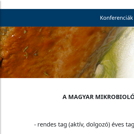
Konferenciák
A MAGYAR MIKROBIOLÓG
- rendes tag (aktív, dolgozó) éves tagd