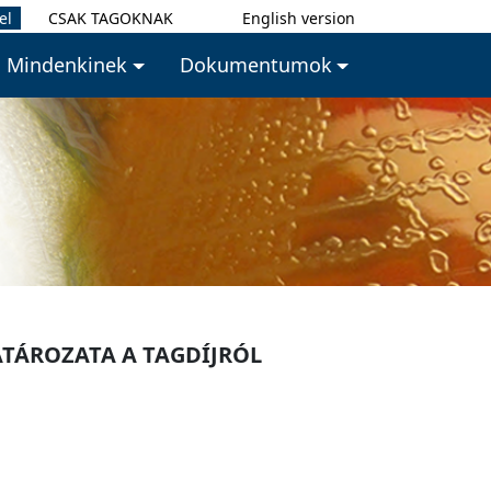
el
CSAK TAGOKNAK
English version
Mindenkinek
Dokumentumok
ATÁROZATA A TAGDÍJRÓL